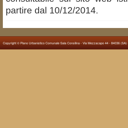
partire dal 10/12/2014.
Copyright ©
Piano Urbanistico Comunale Sala Consilina
- Via Mezzacapo 44 - 84036 (SA) -