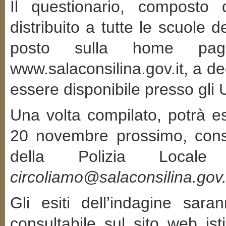
Il questionario, composto 
distribuito a tutte le scuole de
posto sulla home page
www.salaconsilina.gov.it, a de
essere disponibile presso gli U
Una volta compilato, potrà ess
20 novembre prossimo, cons
della Polizia Locale
circoliamo@salaconsilina.gov.
Gli esiti dell’indagine sara
consultabile sul sito web ist