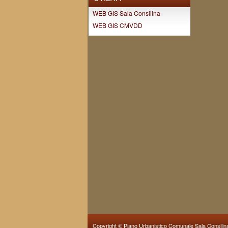
WEB GIS Sala Consilina
WEB GIS CMVDD
Copyright ©
Piano Urbanistico Comunale Sala Consilin