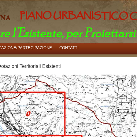
AZIONE/PARTECIPAZIONE
CONTATTI
tazioni Territoriali Esistenti