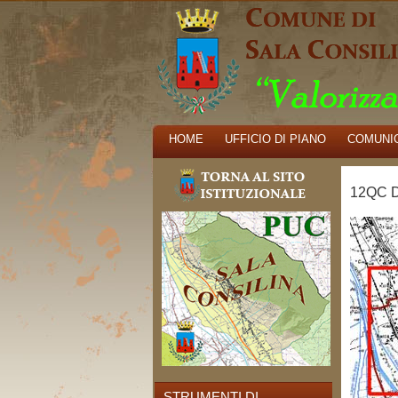
HOME
UFFICIO DI PIANO
COMUNIC
12QC Do
STRUMENTI DI