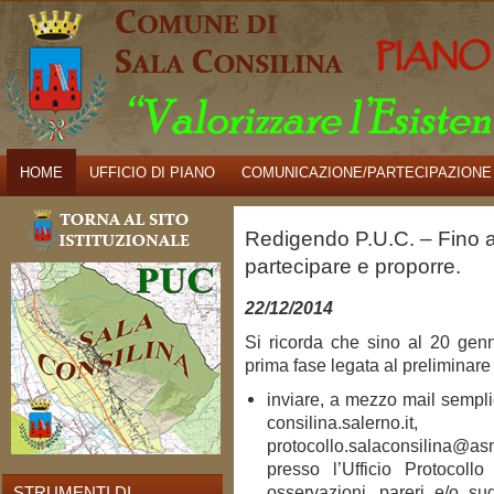
HOME
UFFICIO DI PIANO
COMUNICAZIONE/PARTECIPAZIONE
Redigendo P.U.C. – Fino a
partecipare e proporre.
22/12/2014
Si ricorda che sino al 20 gen
prima fase legata al preliminare 
inviare, a mezzo mail sempli
consilina.salerno.
protocollo.salaconsilina
presso l’Ufficio Protocol
osservazioni, pareri e/o su
STRUMENTI DI