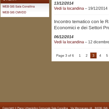
13/12/2014
WEB GIS Sala Consilina
Vedi la locandina
– 19/12/2014
WEB GIS CMVDD
Incontro tematico con le 
Economici e dei Settori Pr
06/12/2014
Vedi la locandina
– 12 dicembr
Page 3 of 6
1
2
3
4
5
Copyright ©
Piano Urbanistico Comunale Sala Consilina
- Via Mezzacapo 44 - 84036 (SA) -